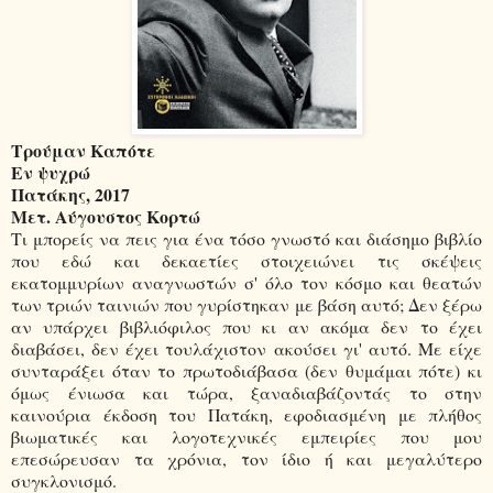
Τρούμαν Καπότε
Εν ψυχρώ
Πατάκης, 2017
Μετ. Αύγουστος Κορτώ
Τι μπορείς να πεις για ένα τόσο γνωστό και διάσημο βιβλίο
που εδώ και δεκαετίες στοιχειώνει τις σκέψεις
εκατομμυρίων αναγνωστών σ' όλο τον κόσμο και θεατών
των τριών ταινιών που γυρίστηκαν με βάση αυτό; Δεν ξέρω
αν υπάρχει βιβλιόφιλος που κι αν ακόμα δεν το έχει
διαβάσει, δεν έχει τουλάχιστον ακούσει γι' αυτό. Με είχε
συνταράξει όταν το πρωτοδιάβασα (δεν θυμάμαι πότε) κι
όμως ένιωσα και τώρα, ξαναδιαβάζοντάς το στην
καινούρια έκδοση του Πατάκη, εφοδιασμένη με πλήθος
βιωματικές και λογοτεχνικές εμπειρίες που μου
επεσώρευσαν τα χρόνια, τον ίδιο ή και μεγαλύτερο
συγκλονισμό.