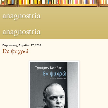
anagnostria
anagnostria
Παρασκευή, Απριλίου 27, 2018
Εν ψυχρώ