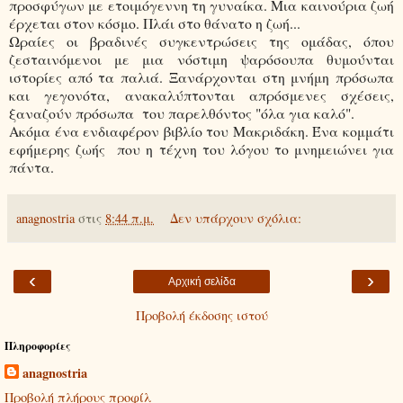
προσφύγων με ετοιμόγεννη τη γυναίκα. Μια καινούρια ζωή
έρχεται στον κόσμο. Πλάι στο θάνατο η ζωή...
Ωραίες οι βραδινές συγκεντρώσεις της ομάδας, όπου
ζεσταινόμενοι με μια νόστιμη ψαρόσουπα θυμούνται
ιστορίες από τα παλιά. Ξανάρχονται στη μνήμη πρόσωπα
και γεγονότα, ανακαλύπτονται απρόσμενες σχέσεις,
ξαναζούν πρόσωπα του παρελθόντος "όλα για καλό".
Ακόμα ένα ενδιαφέρον βιβλίο του Μακριδάκη. Ένα κομμάτι
εφήμερης ζωής που η τέχνη του λόγου το μνημειώνει για
πάντα.
anagnostria
στις
8:44 π.μ.
Δεν υπάρχουν σχόλια:
‹
›
Αρχική σελίδα
Προβολή έκδοσης ιστού
Πληροφορίες
anagnostria
Προβολή πλήρους προφίλ